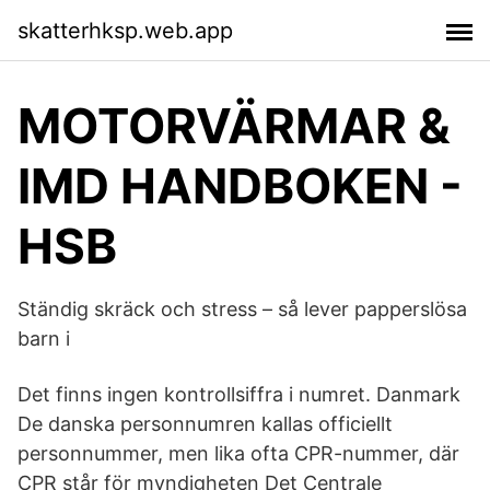
skatterhksp.web.app
MOTORVÄRMAR &
IMD HANDBOKEN -
HSB
Ständig skräck och stress – så lever papperslösa
barn i
Det finns ingen kontrollsiffra i numret. Danmark
De danska personnumren kallas officiellt
personnummer, men lika ofta CPR-nummer, där
CPR står för myndigheten Det Centrale