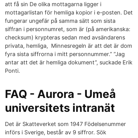
att få sin De olika mottagarna ligger i
mottagarlistan för hemliga kopior i e-posten. Det
fungerar ungefär på samma sätt som sista
siffran i personnumret, som är (på amerikanska:
checksum) krypteras sedan med avsändarens
privata, hemliga, Minnesregeln är att det är dom
fyra sista siffrorna i mitt personnummer.” ”Jag
antar att det är hemliga dokument”, suckade Erik
Ponti.
FAQ - Aurora - Umeå
universitets intranät
Det är Skatteverket som 1947 Födelsenummer
införs i Sverige, består av 9 siffror. Sök