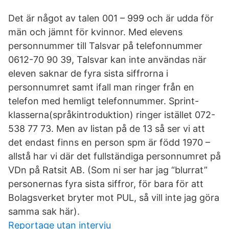
Det är något av talen 001 – 999 och är udda för
män och jämnt för kvinnor. Med elevens
personnummer till Talsvar på telefonnummer
0612-70 90 39, Talsvar kan inte användas när
eleven saknar de fyra sista siffrorna i
personnumret samt ifall man ringer från en
telefon med hemligt telefonnummer. Sprint-
klasserna(språkintroduktion) ringer istället 072-
538 77 73. Men av listan på de 13 så ser vi att
det endast finns en person spm är född 1970 –
allstå har vi där det fullständiga personnumret på
VDn på Ratsit AB. (Som ni ser har jag “blurrat”
personernas fyra sista siffror, för bara för att
Bolagsverket bryter mot PUL, så vill inte jag göra
samma sak här).
Reportage utan intervju