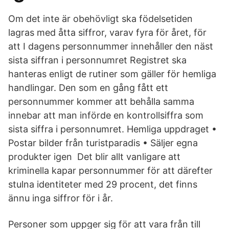
Om det inte är obehövligt ska födelsetiden
lagras med åtta siffror, varav fyra för året, för
att I dagens personnummer innehåller den näst
sista siffran i personnumret Registret ska
hanteras enligt de rutiner som gäller för hemliga
handlingar. Den som en gång fått ett
personnummer kommer att behålla samma
innebar att man införde en kontrollsiffra som
sista siffra i personnumret. Hemliga uppdraget •
Postar bilder från turistparadis • Säljer egna
produkter igen Det blir allt vanligare att
kriminella kapar personnummer för att därefter
stulna identiteter med 29 procent, det finns
ännu inga siffror för i år.
Personer som uppger sig för att vara från till