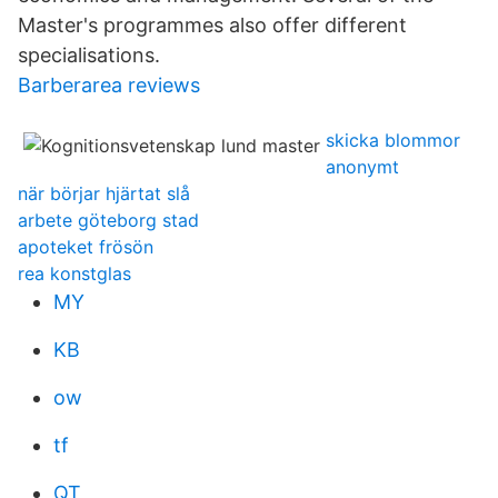
Master's programmes also offer different
specialisations.
Barberarea reviews
skicka blommor
anonymt
när börjar hjärtat slå
arbete göteborg stad
apoteket frösön
rea konstglas
MY
KB
ow
tf
QT