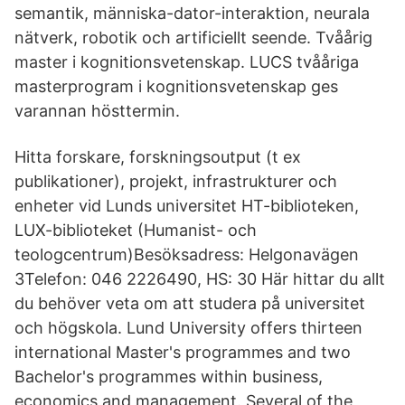
semantik, människa-dator-interaktion, neurala
nätverk, robotik och artificiellt seende. Tvåårig
master i kognitionsvetenskap. LUCS tvååriga
masterprogram i kognitionsvetenskap ges
varannan hösttermin.
Hitta forskare, forskningsoutput (t ex
publikationer), projekt, infrastrukturer och
enheter vid Lunds universitet HT-biblioteken,
LUX-biblioteket (Humanist- och
teologcentrum)Besöksadress: Helgonavägen
3Telefon: 046 2226490, HS: 30 Här hittar du allt
du behöver veta om att studera på universitet
och högskola. Lund University offers thirteen
international Master's programmes and two
Bachelor's programmes within business,
economics and management. Several of the