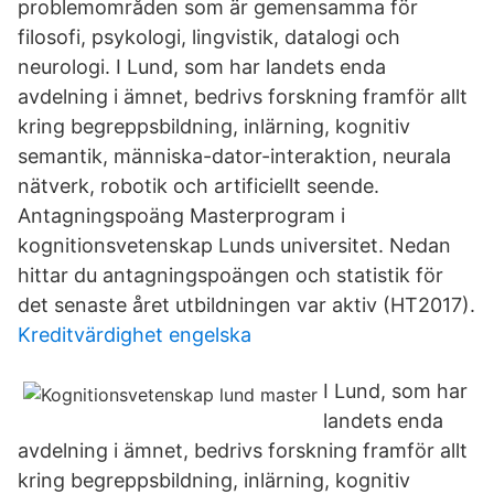
problemområden som är gemensamma för
filosofi, psykologi, lingvistik, datalogi och
neurologi. I Lund, som har landets enda
avdelning i ämnet, bedrivs forskning framför allt
kring begreppsbildning, inlärning, kognitiv
semantik, människa-dator-interaktion, neurala
nätverk, robotik och artificiellt seende.
Antagningspoäng Masterprogram i
kognitionsvetenskap Lunds universitet. Nedan
hittar du antagningspoängen och statistik för
det senaste året utbildningen var aktiv (HT2017).
Kreditvärdighet engelska
I Lund, som har
landets enda
avdelning i ämnet, bedrivs forskning framför allt
kring begreppsbildning, inlärning, kognitiv