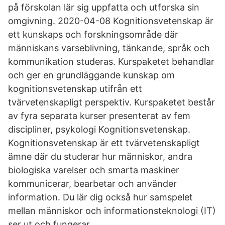
på förskolan lär sig uppfatta och utforska sin
omgivning. 2020-04-08 Kognitionsvetenskap är
ett kunskaps och forskningsområde där
människans varseblivning, tänkande, språk och
kommunikation studeras. Kurspaketet behandlar
och ger en grundläggande kunskap om
kognitionsvetenskap utifrån ett
tvärvetenskapligt perspektiv. Kurspaketet består
av fyra separata kurser presenterat av fem
discipliner, psykologi Kognitionsvetenskap.
Kognitionsvetenskap är ett tvärvetenskapligt
ämne där du studerar hur människor, andra
biologiska varelser och smarta maskiner
kommunicerar, bearbetar och använder
information. Du lär dig också hur samspelet
mellan människor och informationsteknologi (IT)
ser ut och fungerar.