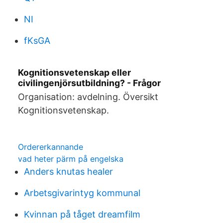
NI
fKsGA
Kognitionsvetenskap eller
civilingenjörsutbildning? - Frågor
Organisation: avdelning. Översikt
Kognitionsvetenskap.
Ordererkannande
vad heter pärm på engelska
Anders knutas healer
Arbetsgivarintyg kommunal
Kvinnan på tåget dreamfilm