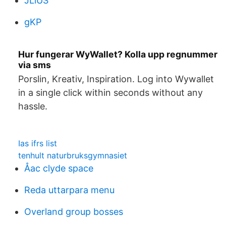
JLlUS
gKP
Hur fungerar WyWallet? Kolla upp regnummer
via sms
Porslin, Kreativ, Inspiration. Log into Wywallet
in a single click within seconds without any
hassle.
Ias ifrs list
tenhult naturbruksgymnasiet
Åac clyde space
Reda uttarpara menu
Overland group bosses