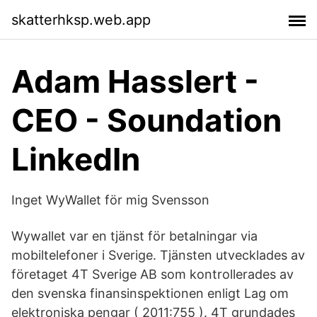
skatterhksp.web.app
Adam Hasslert -
CEO - Soundation
LinkedIn
Inget WyWallet för mig Svensson
Wywallet var en tjänst för betalningar via
mobiltelefoner i Sverige. Tjänsten utvecklades av
företaget 4T Sverige AB som kontrollerades av
den svenska finansinspektionen enligt Lag om
elektroniska pengar ( 2011:755 ). 4T grundades