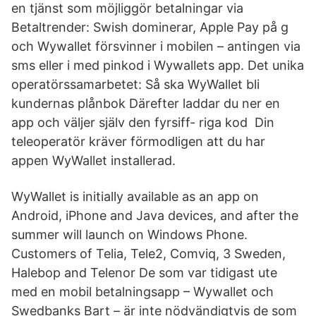
en tjänst som möjliggör betalningar via
Betaltrender: Swish dominerar, Apple Pay på g
och Wywallet försvinner i mobilen – antingen via
sms eller i med pinkod i Wywallets app. Det unika
operatörssamarbetet: Så ska WyWallet bli
kundernas plånbok Därefter laddar du ner en
app och väljer själv den fyrsiff- riga kod Din
teleoperatör kräver förmodligen att du har
appen WyWallet installerad.
WyWallet is initially available as an app on
Android, iPhone and Java devices, and after the
summer will launch on Windows Phone.
Customers of Telia, Tele2, Comviq, 3 Sweden,
Halebop and Telenor De som var tidigast ute
med en mobil betalningsapp – Wywallet och
Swedbanks Bart – är inte nödvändigtvis de som