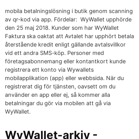
mobila betalningslösning i butik genom scanning
av qr-kod via app. Fördelar: WyWallet upphörde
den 25 maj 2018. Kunder som har WyWallet
Faktura ska oaktat att Avtalet har upphört betala
återstående kredit enligt gällande avtalsvillkor
vid ett andra SMS-köp. Personer med
företagsabonnemang eller kontantkort kunde
registrera ett konto via Wywallets
mobilapplikation (app) eller webbsida. När du
registrerat dig för tjänsten, oavsett om du
använder en app eller ej, så kommer alla
betalningar du gör via mobilen att gå via
WyWallet.
WyWallet-arkiv -