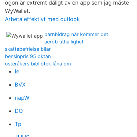
ögon är extremt dåligt av en app som jag måste
WyWallet.
Arbeta effektivt med outlook
barnbidrag när kommer det
aerob uthallighet
skattebefrielse bilar
bensinpris 95 oktan
österåkers bibliotek låna om
Ie
BVX
napW
DO
Tp