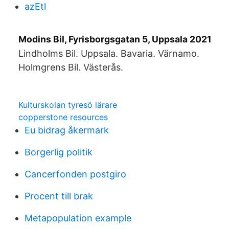
azEtl
Modins Bil, Fyrisborgsgatan 5, Uppsala 2021
Lindholms Bil. Uppsala. Bavaria. Värnamo.
Holmgrens Bil. Västerås.
Kulturskolan tyresö lärare
copperstone resources
Eu bidrag åkermark
Borgerlig politik
Cancerfonden postgiro
Procent till brak
Metapopulation example