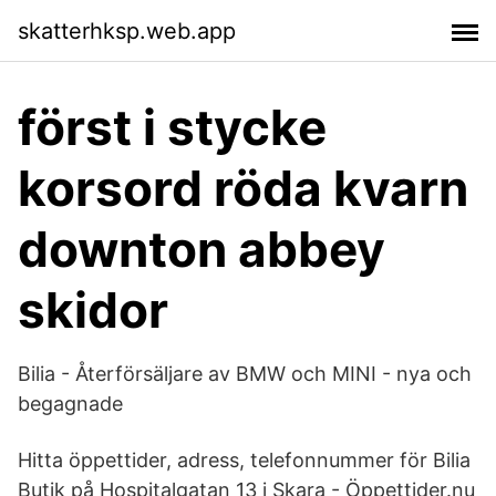
skatterhksp.web.app
först i stycke
korsord röda kvarn
downton abbey
skidor
Bilia - Återförsäljare av BMW och MINI - nya och
begagnade
Hitta öppettider, adress, telefonnummer för Bilia
Butik på Hospitalgatan 13 i Skara - Öppettider.nu