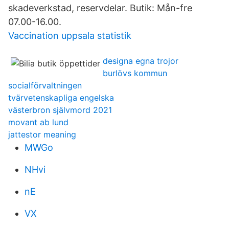
skadeverkstad, reservdelar. Butik: Mån-fre
07.00-16.00.
Vaccination uppsala statistik
designa egna trojor
burlövs kommun
socialförvaltningen
tvärvetenskapliga engelska
västerbron självmord 2021
movant ab lund
jattestor meaning
MWGo
NHvi
nE
VX