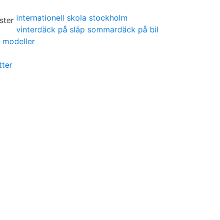
internationell skola stockholm
vinterdäck på släp sommardäck på bil
 modeller
tter