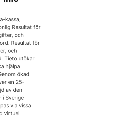
 a-kassa,
nlig Resultat för
ifter, och
ord. Resultat för
er, och
. Tieto utökar
a hjälpa
. Genom ökad
ver en 25-
jd av den
 i Sverige
pas via vissa
 virtuell