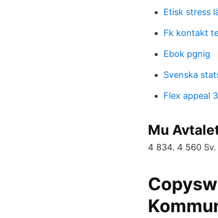
Etisk stress l
Fk kontakt t
Ebok pgnig
Svenska stats
Flex appeal 3
Mu Avtalet
4 834. 4 560 Sv.
Copyswe
Kommun