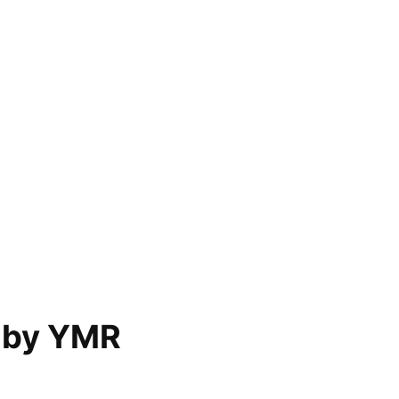
 by YMR