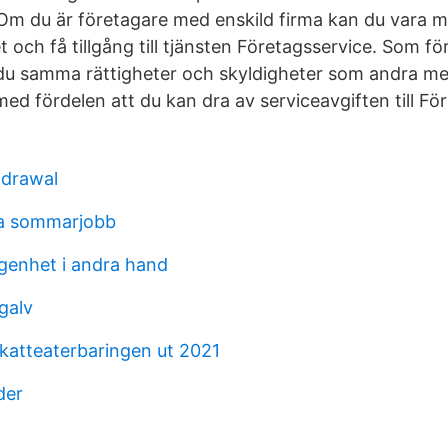
Om du är företagare med enskild firma kan du vara m
 och få tillgång till tjänsten Företagsservice. Som 
du samma rättigheter och skyldigheter som andra m
d fördelen att du kan dra av serviceavgiften till För
hdrawal
ta sommarjobb
agenhet i andra hand
galv
skatteaterbaringen ut 2021
der