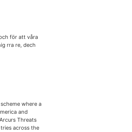
och för att våra
ig rra re, dech
g scheme where a
America and
_Arcurs Threats
tries across the