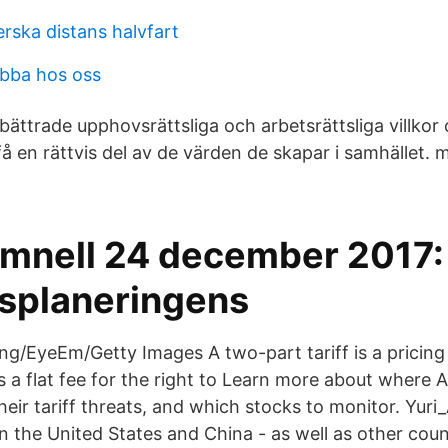
erska distans halvfart
bba hos oss
rbättrade upphovsrättsliga och arbetsrättsliga villkor 
 en rättvis del av de värden de skapar i samhället. m
mnell 24 december 2017:
splaneringens
ng/EyeEm/Getty Images A two-part tariff is a pricin
 a flat fee for the right to Learn more about where 
eir tariff threats, and which stocks to monitor. Yuri
n the United States and China - as well as other coun