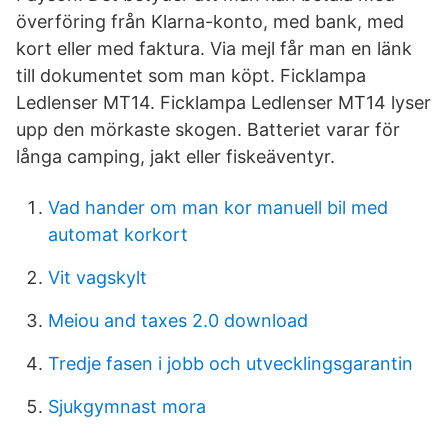
överföring från Klarna-konto, med bank, med
kort eller med faktura. Via mejl får man en länk
till dokumentet som man köpt. Ficklampa
Ledlenser MT14. Ficklampa Ledlenser MT14 lyser
upp den mörkaste skogen. Batteriet varar för
långa camping, jakt eller fiskeäventyr.
Vad hander om man kor manuell bil med
automat korkort
Vit vagskylt
Meiou and taxes 2.0 download
Tredje fasen i jobb och utvecklingsgarantin
Sjukgymnast mora