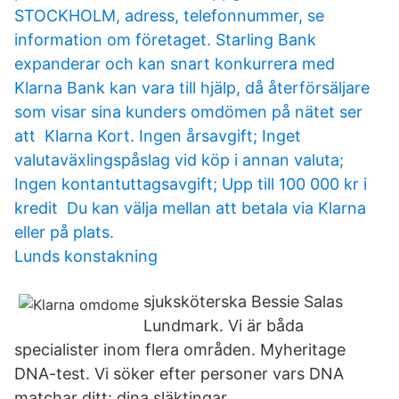
STOCKHOLM, adress, telefonnummer, se
information om företaget. Starling Bank
expanderar och kan snart konkurrera med
Klarna Bank kan vara till hjälp, då återförsäljare
som visar sina kunders omdömen på nätet ser
att Klarna Kort. Ingen årsavgift; Inget
valutaväxlingspåslag vid köp i annan valuta;
Ingen kontantuttagsavgift; Upp till 100 000 kr i
kredit Du kan välja mellan att betala via Klarna
eller på plats.
Lunds konstakning
sjuksköterska Bessie Salas
Lundmark. Vi är båda
specialister inom flera områden. Myheritage
DNA-test. Vi söker efter personer vars DNA
matchar ditt: dina släktingar.