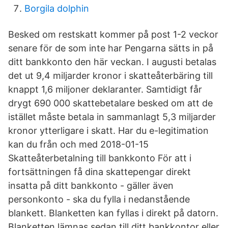
Borgila dolphin
Besked om restskatt kommer på post 1-2 veckor
senare för de som inte har Pengarna sätts in på
ditt bankkonto den här veckan. I augusti betalas
det ut 9,4 miljarder kronor i skatteåterbäring till
knappt 1,6 miljoner deklaranter. Samtidigt får
drygt 690 000 skattebetalare besked om att de
istället måste betala in sammanlagt 5,3 miljarder
kronor ytterligare i skatt. Har du e-legitimation
kan du från och med 2018-01-15
Skatteåterbetalning till bankkonto För att i
fortsättningen få dina skattepengar direkt
insatta på ditt bankkonto - gäller även
personkonto - ska du fylla i nedanstående
blankett. Blanketten kan fyllas i direkt på datorn.
Blanketten lämnas sedan till ditt bankkontor eller