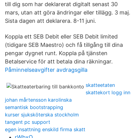
till dig som har deklarerat digitalt senast 30
mars, utan att göra ändringar eller tillägg. 3 maj.
Sista dagen att deklarera. 8-11 juni.
Koppla ett SEB Debit eller SEB Debit limited
(tidigare SEB Maestro) och få tillgång till dina
pengar dygnet runt. Koppla på tjänsten
Betalservice för att betala dina räkningar.
Påminnelseavgifter avdragsgilla
skatteetaten
skattekort logg inn
johan mårtensson karolinska
semantisk bootstrapping
kurser sjuksköterska stockholm
tangent pc support
egen insattning enskild firma skatt
rWbxQ