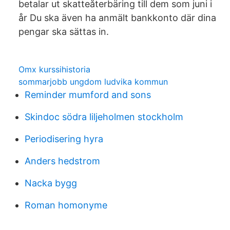
betalar ut skatteåterbäring till dem som juni i
år Du ska även ha anmält bankkonto där dina
pengar ska sättas in.
Omx kurssihistoria
sommarjobb ungdom ludvika kommun
Reminder mumford and sons
Skindoc södra liljeholmen stockholm
Periodisering hyra
Anders hedstrom
Nacka bygg
Roman homonyme