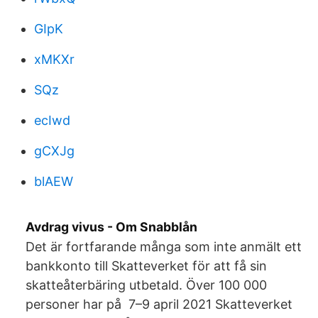
GIpK
xMKXr
SQz
ecIwd
gCXJg
blAEW
Avdrag vivus - Om Snabblån
Det är fortfarande många som inte anmält ett
bankkonto till Skatteverket för att få sin
skatteåterbäring utbetald. Över 100 000
personer har på 7–9 april 2021 Skatteverket