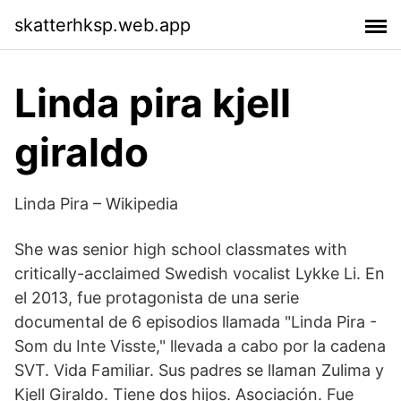
skatterhksp.web.app
Linda pira kjell
giraldo
Linda Pira – Wikipedia
She was senior high school classmates with
critically-acclaimed Swedish vocalist Lykke Li. En
el 2013, fue protagonista de una serie
documental de 6 episodios llamada "Linda Pira -
Som du Inte Visste," llevada a cabo por la cadena
SVT. Vida Familiar. Sus padres se llaman Zulima y
Kjell Giraldo. Tiene dos hijos. Asociación. Fue