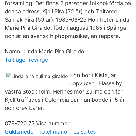
församling. Det finns 2 personer folkbokförda på
denna adress, Kjell Pira (72 år) och Thitaree
Sanrak Pira (59 år). 1985-08-25 Hon heter Linda
Marie Pira Giraldo, född i augusti 1985 i Spånga
och är en svensk hiphopmusiker, en rappare.
Namn: Linda Marie Pira Giraldo.
Tältläger revinge
Hon bor i Kista, är
uppvuxen i Hässelby i
västra Stockholm. Hennes mor Zulima och far
Kjell träffades i Colombia där han bodde i 15 år
och drev barer.
073-720 75 Visa nummer.
Guldsmeden hotel manon les suites