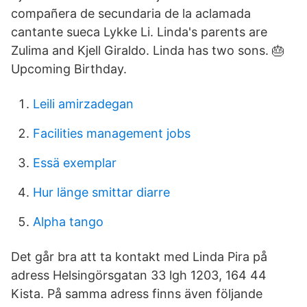
compañera de secundaria de la aclamada
cantante sueca Lykke Li. Linda's parents are
Zulima and Kjell Giraldo. Linda has two sons. 🎂
Upcoming Birthday.
Leili amirzadegan
Facilities management jobs
Essä exemplar
Hur länge smittar diarre
Alpha tango
Det går bra att ta kontakt med Linda Pira på
adress Helsingörsgatan 33 lgh 1203, 164 44
Kista. På samma adress finns även följande