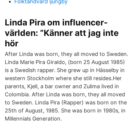
Folktandvård ljungby
Linda Pira om influencer-
världen: ”Känner att jag inte
hör
After Linda was born, they all moved to Sweden.
Linda Marie Pira Giraldo, (born 25 August 1985)
is a Swedish rapper. She grew up in Hässelby in
western Stockholm where she still resides.Her
parents, Kjell, a bar owner and Zulima lived in
Colombia. After Linda was born, they all moved
to Sweden. Linda Pira (Rapper) was born on the
25th of August, 1985. She was born in 1980s, in
Millennials Generation.