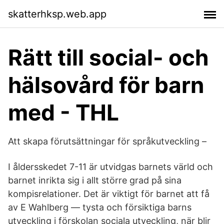
skatterhksp.web.app
Rätt till social- och
hälsovård för barn
med - THL
Att skapa förutsättningar för språkutveckling –
I åldersskedet 7-11 är utvidgas barnets värld och
barnet inrikta sig i allt större grad på sina
kompisrelationer. Det är viktigt för barnet att få​
av E Wahlberg — tysta och försiktiga barns
utveckling i förskolan sociala utveckling, när blir