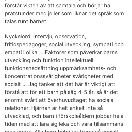
förstår vikten av att samtala och börjar ha
pratstunder med joller som liknar det språk som
talas runt barnet.
Nyckelord: Intervju, observation,
fritidspedagoger, social utveckling, sympati och
empati i olika … Faktorer som påverkar barns
utveckling och funktion intellektuell
funktionsnedsättning uppmärksamhets- och
koncentrationssvårigheter svårigheter med
socialt … Jag tänker att det här är viktigt att
förstå att för ett barn på säg 4-5 år, så är det
enormt svårt att överhuvudtaget ha sociala
relationer. Hjärnan är helt enkelt inte så
utvecklad, och barn i förskoleåldern jobbar hela
tiden med att lära sig leka och vara tillsammans
med andra. Alla barn behöver träna på socialt