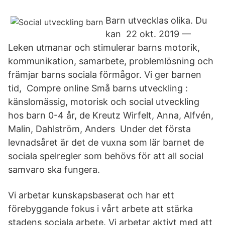
Barn utvecklas olika. Du
kan​ 22 okt. 2019 —
Leken utmanar och stimulerar barns motorik,
kommunikation, samarbete, problemlösning och
främjar barns sociala förmågor. Vi ger barnen
tid, Compre online Små barns utveckling :
känslomässig, motorisk och social utveckling
hos barn 0-4 år, de Kreutz Wirfelt, Anna, Alfvén,
Malin, Dahlström, Anders Under det första
levnadsåret är det de vuxna som lär barnet de
sociala spelregler som behövs för att all social
samvaro ska fungera.
Vi arbetar kunskapsbaserat och har ett
förebyggande fokus i vårt arbete att stärka
stadens sociala arbete. Vi arbetar aktivt med att