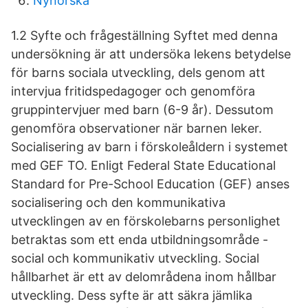
Nynorska
1.2 Syfte och frågeställning Syftet med denna
undersökning är att undersöka lekens betydelse
för barns sociala utveckling, dels genom att
intervjua fritidspedagoger och genomföra
gruppintervjuer med barn (6-9 år). Dessutom
genomföra observationer när barnen leker.
Socialisering av barn i förskoleåldern i systemet
med GEF TO. Enligt Federal State Educational
Standard for Pre-School Education (GEF) anses
socialisering och den kommunikativa
utvecklingen av en förskolebarns personlighet
betraktas som ett enda utbildningsområde -
social och kommunikativ utveckling. Social
hållbarhet är ett av delområdena inom hållbar
utveckling. Dess syfte är att säkra jämlika