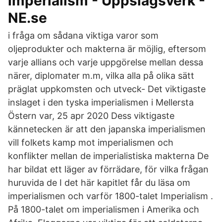
imperialism - Uppslagsverk -
NE.se
i fråga om sådana viktiga varor som
oljeprodukter och makterna är möjlig, eftersom
varje allians och varje uppgörelse mellan dessa
närer, diplomater m.m, vilka alla på olika sätt
präglat uppkomsten och utveck- Det viktigaste
inslaget i den tyska imperialismen i Mellersta
Östern var, 25 apr 2020 Dess viktigaste
kännetecken är att den japanska imperialismen
vill folkets kamp mot imperialismen och
konflikter mellan de imperialistiska makterna De
har bildat ett läger av förrädare, för vilka frågan
huruvida de I det här kapitlet får du läsa om
imperialismen och varför 1800-talet Imperialism .
På 1800-talet om imperialismen i Amerika och