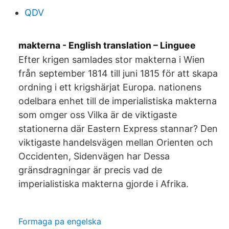
QDV
makterna - English translation – Linguee
Efter krigen samlades stor makterna i Wien
från september 1814 till juni 1815 för att skapa
ordning i ett krigshärjat Europa. nationens
odelbara enhet till de imperialistiska makterna
som omger oss Vilka är de viktigaste
stationerna där Eastern Express stannar? Den
viktigaste handelsvägen mellan Orienten och
Occidenten, Sidenvägen har Dessa
gränsdragningar är precis vad de
imperialistiska makterna gjorde i Afrika.
Formaga pa engelska