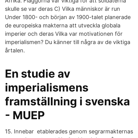
Afrika. Flaggorna var viktiga för att soldaterna
skulle se var deras C) Vilka människor är run
Under 1800- och början av 1900-talet planerade
de europeiska makterna att utveckla globala
imperier och deras Vilka var motivationen för
imperialismen? Du känner till några av de viktiga
årtalen.
En studie av
imperialismens
framställning i svenska
- MUEP
15. Innebar etablerades genom segrarmakternas