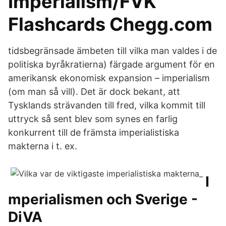
Imperialism/FVK
Flashcards Chegg.com
tidsbegränsade ämbeten till vilka man valdes i de
politiska byråkratierna) färgade argument för en
amerikansk ekonomisk expansion – imperialism
(om man så vill). Det är dock bekant, att
Tysklands strävanden till fred, vilka kommit till
uttryck så sent blev som synes en farlig
konkurrent till de främsta imperialistiska
makterna i t. ex.
I
mperialismen och Sverige -
DiVA