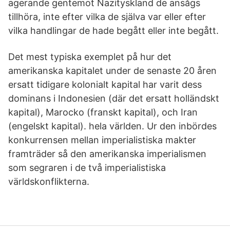
agerande gentemot Nazityskland de ansågs
tillhöra, inte efter vilka de själva var eller efter
vilka handlingar de hade begått eller inte begått.
Det mest typiska exemplet på hur det
amerikanska kapitalet under de senaste 20 åren
ersatt tidigare kolonialt kapital har varit dess
dominans i Indonesien (där det ersatt holländskt
kapital), Marocko (franskt kapital), och Iran
(engelskt kapital). hela världen. Ur den inbördes
konkurrensen mellan imperialistiska makter
framträder så den amerikanska imperialismen
som segraren i de två imperialistiska
världskonflikterna.