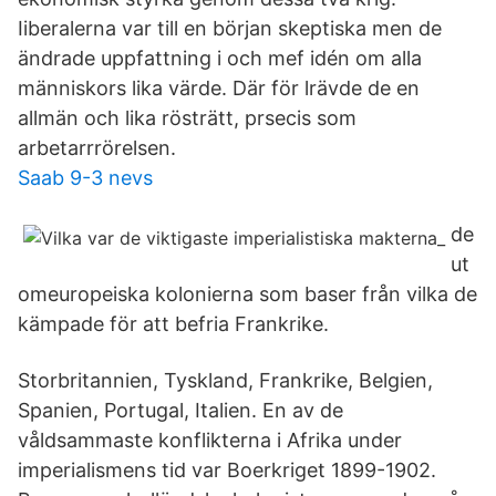
Iiberalerna var till en början skeptiska men de
ändrade uppfattning i och mef idén om alla
människors lika värde. Där för lrävde de en
allmän och lika rösträtt, prsecis som
arbetarrrörelsen.
Saab 9-3 nevs
de
ut
omeuropeiska kolonierna som baser från vilka de
kämpade för att befria Frankrike.
Storbritannien, Tyskland, Frankrike, Belgien,
Spanien, Portugal, Italien. En av de
våldsammaste konflikterna i Afrika under
imperialismens tid var Boerkriget 1899-1902.