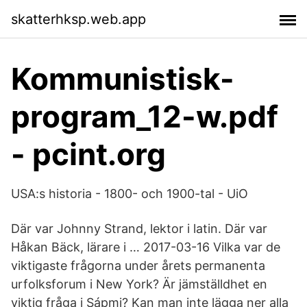
skatterhksp.web.app
Kommunistisk-
program_12-w.pdf
- pcint.org
USA:s historia - 1800- och 1900-tal - UiO
Där var Johnny Strand, lektor i latin. Där var
Håkan Bäck, lärare i … 2017-03-16 Vilka var de
viktigaste frågorna under årets permanenta
urfolksforum i New York? Är jämställdhet en
viktig fråga i Sápmi? Kan man inte lägga ner alla